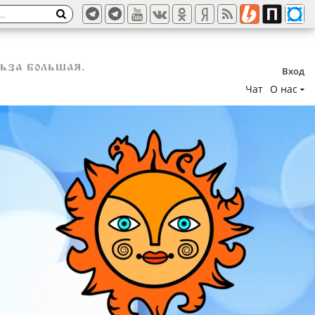
ьза большая.
Вход
Чат
О нас