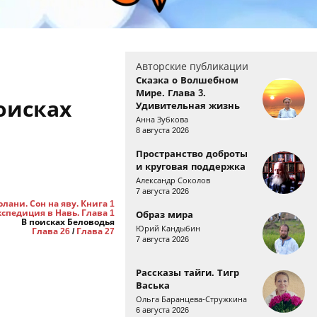
Авторские публикации
Сказка о Волшебном
Мире. Глава 3.
оисках
Удивительная жизнь
Анна Зубкова
8 августа 2026
Пространство доброты
и круговая поддержка
Александр Соколов
7 августа 2026
лани. Сон на яву. Книга 1
спедиция в Навь. Глава 1
Образ мира
В поисках Беловодья
Юрий Кандыбин
Глава 26
/
Глава 27
7 августа 2026
Рассказы тайги. Тигр
Васька
Ольга Баранцева-Стружкина
6 августа 2026