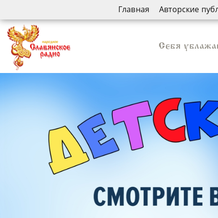
Главная
Авторские пуб
Себя ублажа