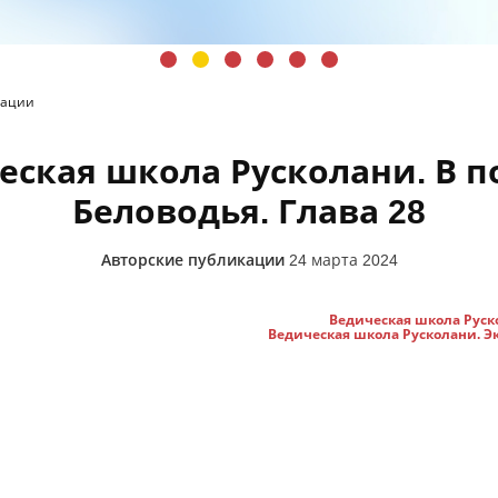
кации
еская школа Русколани. В п
Беловодья. Глава 28
Авторские публикации
24 марта 2024
Ведическая школа Руско
Ведическая школа Русколани. Эк