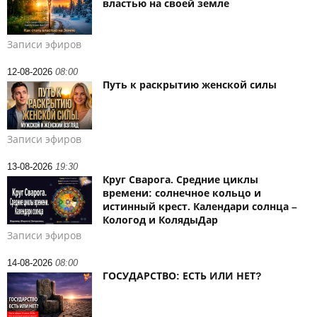
властью на своей земле
Записи эфиров
12-08-2026
08:00
Путь к раскрытию женской силы
Записи эфиров
13-08-2026
19:30
Круг Сварога. Средние циклы
времени: солнечное кольцо и
истинный крест. Календари солнца –
Кологод и КолядыДар
Записи эфиров
14-08-2026
08:00
ГОСУДАРСТВО: ЕСТЬ ИЛИ НЕТ?