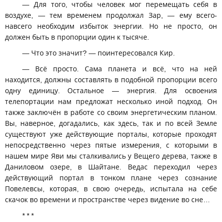
— Для того, чтобы человек мог перемещать себя в
воздухе, — тем временем продолжал Зар, — ему всего-
навсего необходим избыток энергии. Но не просто, он
должен быть в пропорции один к тысяче.
— Что это значит? — поинтересовался Кир.
— Всё просто. Сама планета и всё, что на ней
находится, должны составлять в подобной пропорции всего
одну единицу. Остальное — энергия. Для освоения
телепортации нам предложат несколько иной подход. Он
также заключён в работе со своим энергетическим планом.
Вы, наверное, догадались, как здесь, так и по всей Земле
существуют уже действующие порталы, которые проходят
непосредственно через пятые измерения, с которыми в
нашем мире Яви мы сталкивались у Вещего дерева, также в
Даниловом озере, в Шайтане. Ведас переходил через
действующий портал в тонком плане через сознание
Повелевсы, которая, в свою очередь, испытала на себе
скачок во времени и пространстве через видение во сне…
* * *