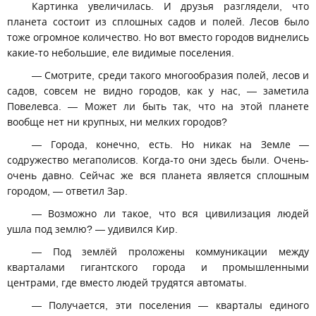
Картинка увеличилась. И друзья разглядели, что
планета состоит из сплошных садов и полей. Лесов было
тоже огромное количество. Но вот вместо городов виднелись
какие-то небольшие, еле видимые поселения.
— Смотрите, среди такого многообразия полей, лесов и
садов, совсем не видно городов, как у нас, — заметила
Повелевса. — Может ли быть так, что на этой планете
вообще нет ни крупных, ни мелких городов?
— Города, конечно, есть. Но никак на Земле —
содружество мегаполисов. Когда-то они здесь были. Очень-
очень давно. Сейчас же вся планета является сплошным
городом, — ответил Зар.
— Возможно ли такое, что вся цивилизация людей
ушла под землю? — удивился Кир.
— Под землёй проложены коммуникации между
кварталами гигантского города и промышленными
центрами, где вместо людей трудятся автоматы.
— Получается, эти поселения — кварталы единого