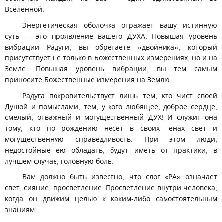
Вселенной.
Энергетическая оболочка отражает вашу истинную
суть — это проявление вашего ДУХА. Повышая уровень
вибрации Радуги, вы обретаете «двойника», который
присутствует не только в Божественных измерениях, но и на
Земле. Повышая уровень вибрации, вы тем самым
приносите Божественные измерения на Землю.
Радуга покровительствует лишь тем, кто чист своей
Душой и помыслами, тем, у кого любящее, доброе сердце,
смелый, отважный и могущественный ДУХ! И служит она
тому, кто по рождению несёт в своих генах свет и
могущественную справедливость. При этом люди,
недостойные ею обладать, будут иметь от практики, в
лучшем случае, головную боль.
Вам должно быть известно, что слог «РА» означает
свет, сияние, просветление. Просветление внутри человека,
когда он движим целью к каким-либо самостоятельным
знаниям.