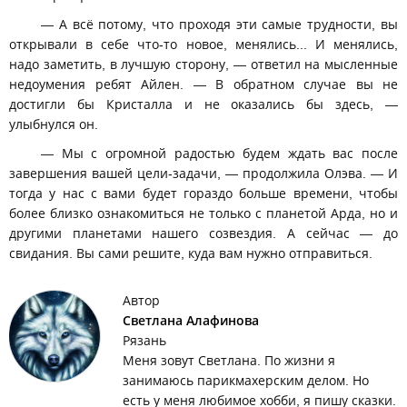
— А всё потому, что проходя эти самые трудности, вы
открывали в себе что-то новое, менялись... И менялись,
надо заметить, в лучшую сторону, — ответил на мысленные
недоумения ребят Айлен. — В обратном случае вы не
достигли бы Кристалла и не оказались бы здесь, —
улыбнулся он.
— Мы с огромной радостью будем ждать вас после
завершения вашей цели-задачи, — продолжила Олэва. — И
тогда у нас с вами будет гораздо больше времени, чтобы
более близко ознакомиться не только с планетой Арда, но и
другими планетами нашего созвездия. А сейчас — до
свидания. Вы сами решите, куда вам нужно отправиться.
Автор
Светлана Алафинова
Рязань
Меня зовут Светлана. По жизни я
занимаюсь парикмахерским делом. Но
есть у меня любимое хобби, я пишу сказки.