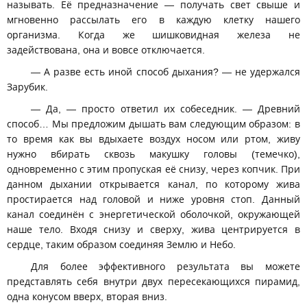
называть. Её предназначение — получать свет свыше и
мгновенно рассылать его в каждую клетку нашего
организма. Когда же шишковидная железа не
задействована, она и вовсе отключается.
— А разве есть иной способ дыхания? — не удержался
Зарубик.
— Да, — просто ответил их собеседник. — Древний
способ… Мы предложим дышать вам следующим образом: в
то время как вы вдыхаете воздух носом или ртом, живу
нужно вбирать сквозь макушку головы (темечко),
одновременно с этим пропуская её снизу, через копчик. При
данном дыхании открывается канал, по которому жива
простирается над головой и ниже уровня стоп. Данный
канал соединён с энергетической оболочкой, окружающей
наше тело. Входя снизу и сверху, жива центрируется в
сердце, таким образом соединяя Землю и Небо.
Для более эффективного результата вы можете
представлять себя внутри двух пересекающихся пирамид,
одна конусом вверх, вторая вниз.