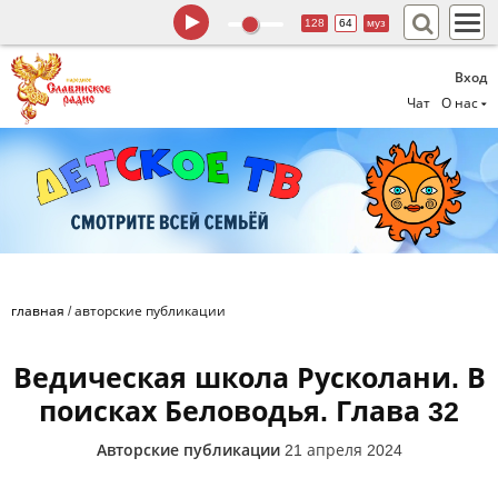
128
64
муз
Вход
Чат
О нас
главная
/
авторские публикации
Ведическая школа Русколани. В
поисках Беловодья. Глава 32
Авторские публикации
21 апреля 2024