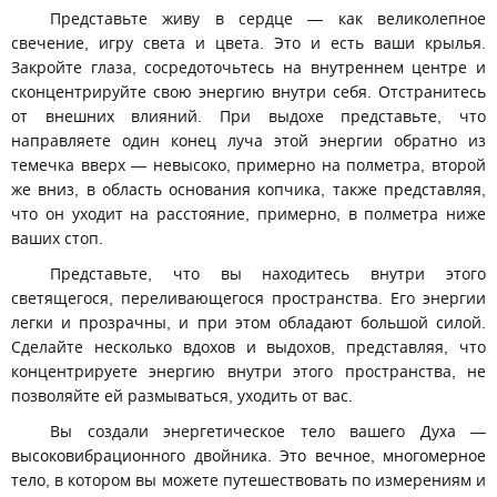
Представьте живу в сердце — как великолепное
свечение, игру света и цвета. Это и есть ваши крылья.
Закройте глаза, сосредоточьтесь на внутреннем центре и
сконцентрируйте свою энергию внутри себя. Отстранитесь
от внешних влияний. При выдохе представьте, что
направляете один конец луча этой энергии обратно из
темечка вверх — невысоко, примерно на полметра, второй
же вниз, в область основания копчика, также представляя,
что он уходит на расстояние, примерно, в полметра ниже
ваших стоп.
Представьте, что вы находитесь внутри этого
светящегося, переливающегося пространства. Его энергии
легки и прозрачны, и при этом обладают большой силой.
Сделайте несколько вдохов и выдохов, представляя, что
концентрируете энергию внутри этого пространства, не
позволяйте ей размываться, уходить от вас.
Вы создали энергетическое тело вашего Духа —
высоковибрационного двойника. Это вечное, многомерное
тело, в котором вы можете путешествовать по измерениям и