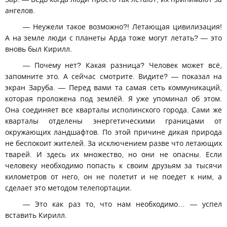
ангелов.
— Неужели такое возможно?! Летающая цивилизация!
А на земле люди с планеты Арда тоже могут летать? — это
вновь был Кирилл.
— Почему нет? Какая разница? Человек может всё,
запомните это. А сейчас смотрите. Видите? — показал на
экран Заруба. — Перед вами та самая сеть коммуникаций,
которая проложена под землёй. Я уже упоминал об этом.
Она соединяет все кварталы исполинского города. Сами же
кварталы отделены энергетическими границами от
окружающих ландшафтов. По этой причине дикая природа
не беспокоит жителей. За исключением разве что летающих
тварей. И здесь их множество, но они не опасны. Если
человеку необходимо попасть к своим друзьям за тысячи
километров от него, он не полетит и не поедет к ним, а
сделает это методом телепортации.
— Это как раз то, что нам необходимо… — успел
вставить Кирилл.