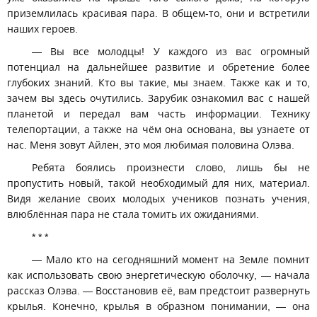
приземлилась красивая пара. В общем-то, они и встретили
наших героев.
— Вы все молодцы! У каждого из вас огромный
потенциал на дальнейшее развитие и обретение более
глубоких знаний. Кто вы такие, мы знаем. Также как и то,
зачем вы здесь очутились. Зарубик ознакомил вас с нашей
планетой и передал вам часть информации. Технику
телепортации, а также на чём она основана, вы узнаете от
нас. Меня зовут Айлен, это моя любимая половина Олэва.
Ребята боялись произнести слово, лишь бы не
пропустить новый, такой необходимый для них, материал.
Видя желание своих молодых учеников познать учения,
влюблённая пара не стала томить их ожиданиями.
* * *
— Мало кто на сегодняшний момент на Земле помнит
как использовать свою энергетическую оболочку, — начала
рассказ Олэва. — Восстановив её, вам предстоит развернуть
крылья. Конечно, крылья в образном понимании, — она