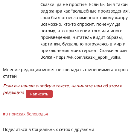
Сказки, да не простые. Если бы был такой
вид жанра как "волшебные произведения",
свои бы я отнесла именно к такому жанру.
Возможно, кто-то спросит, почему? Да
потому, что при чтении того или иного
произведения, читатель видит образы,
картинки, буквально погружаясь в мир и
приключения моих героев...Сказки эпохи
Волка - https://vk.com/skazki_epohi_volka
Мнение редакции может не совпадать с мнениями авторов
статей
Если вы нашли ошибку в тексте, напишите нам об этом в
редакцию
написать
в поисках беловодья
Поделиться в Социальных сетях с друзьями: