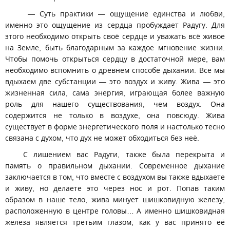
— Суть практики — ощущение единства и любви,
именно это ощущение из сердца пробуждает Радугу. Для
этого необходимо открыть своё сердце и уважать всё живое
на Земле, быть благодарным за каждое мгновение жизни.
Чтобы помочь открыться сердцу в достаточной мере, вам
необходимо вспомнить о древнем способе дыхании. Все мы
вдыхаем две субстанции — это воздух и живу. Жива — это
жизненная сила, сама энергия, играющая более важную
роль для нашего существования, чем воздух. Она
содержится не только в воздухе, она повсюду. Жива
существует в форме энергетического поля и настолько тесно
связана с духом, что дух не может обходиться без неё.
С лишением вас Радуги, также была перекрыта и
память о правильном дыхании. Современное дыхание
заключается в том, что вместе с воздухом вы также вдыхаете
и живу, но делаете это через нос и рот. Попав таким
образом в наше тело, жива минует шишковидную железу,
расположенную в центре головы… А именно шишковидная
железа является третьим глазом, как у вас принято её