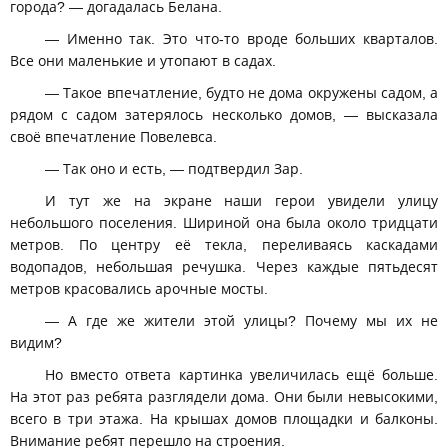
города? — догадалась Белана.
— Именно так. Это что-то вроде больших кварталов.
Все они маленькие и утопают в садах.
— Такое впечатление, будто не дома окружены садом, а
рядом с садом затерялось несколько домов, — высказала
своё впечатление Повелевса.
— Так оно и есть, — подтвердил Зар.
И тут же на экране наши герои увидели улицу
небольшого поселения. Шириной она была около тридцати
метров. По центру её текла, переливаясь каскадами
водопадов, небольшая речушка. Через каждые пятьдесят
метров красовались арочные мосты.
— А где же жители этой улицы? Почему мы их не
видим?
Но вместо ответа картинка увеличилась ещё больше.
На этот раз ребята разглядели дома. Они были невысокими,
всего в три этажа. На крышах домов площадки и балконы.
Внимание ребят перешло на строения.