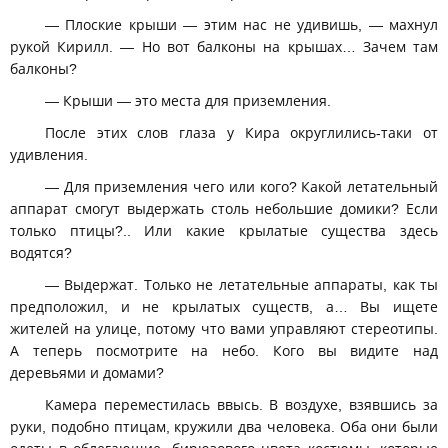
— Плоские крыши — этим нас не удивишь, — махнул
рукой Кирилл. — Но вот балконы на крышах… Зачем там
балконы?
— Крыши — это места для приземления.
После этих слов глаза у Кира округлились-таки от
удивления.
— Для приземления чего или кого? Какой летательный
аппарат смогут выдержать столь небольшие домики? Если
только птицы?.. Или какие крылатые существа здесь
водятся?
— Выдержат. Только не летательные аппараты, как ты
предположил, и не крылатых существ, а… Вы ищете
жителей на улице, потому что вами управляют стереотипы.
А теперь посмотрите на небо. Кого вы видите над
деревьями и домами?
Камера переместилась ввысь. В воздухе, взявшись за
руки, подобно птицам, кружили два человека. Оба они были