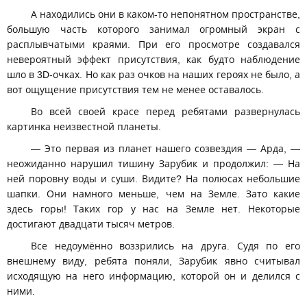
А находились они в каком-то непонятном пространстве,
большую часть которого занимал огромный экран с
расплывчатыми краями. При его просмотре создавался
невероятный эффект присутствия, как будто наблюдение
шло в 3D-очках. Но как раз очков на наших героях не было, а
вот ощущение присутствия тем не менее оставалось.
Во всей своей красе перед ребятами развернулась
картинка неизвестной планеты.
— Это первая из планет нашего созвездия — Арда, —
неожиданно нарушил тишину Зарубик и продолжил: — На
ней поровну воды и суши. Видите? На полюсах небольшие
шапки. Они намного меньше, чем на Земле. Зато какие
здесь горы! Таких гор у нас на Земле нет. Некоторые
достигают двадцати тысяч метров.
Все недоумённо воззрились на друга. Судя по его
внешнему виду, ребята поняли, Зарубик явно считывал
исходящую на него информацию, которой он и делился с
ними.