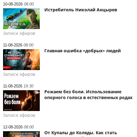
10-08-2026
08:00
Истребитель Николай Анцырев
Записи эфиров
11-08-2026
08:00
Главная ошибка «добрых» людей
Записи эфиров
11-08-2026
19:30
Рожаем без боли. Использование
опорного голоса в естественных родах
Записи эфиров
12-08-2026
08:00
От Купалы до Коляды. Как стать