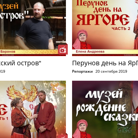
сский остров"
Перунов день на ЯрГ
019
Репортажи
20 сентября 2019