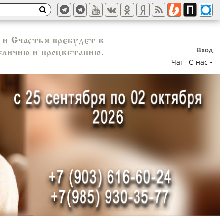
 и Счастья пребудет в
Вход
еличию и процветанию.
Чат
О нас