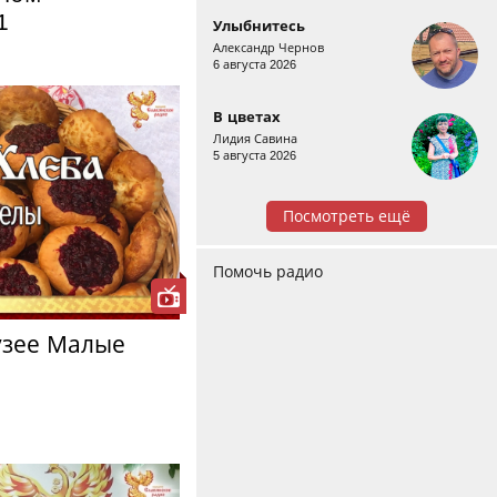
1
Улыбнитесь
Александр Чернов
6 августа 2026
В цветах
Лидия Савина
5 августа 2026
Посмотреть ещё
Помочь радио
узее Малые