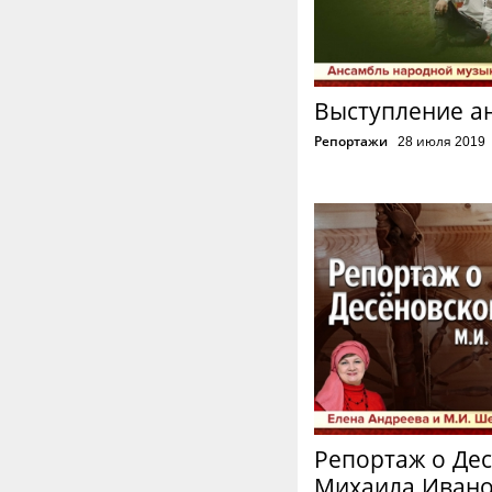
Выступление а
Репортажи
28 июля 2019
Репортаж о Де
Михаила Иван