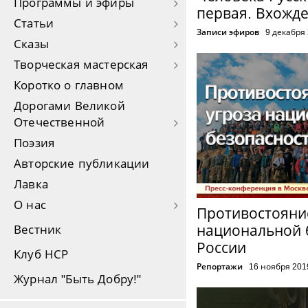
Программы и эфиры
первая. Вхожде
Статьи
Записи эфиров
9 декабря
Сказы
Творческая мастерская
Коротко о главном
Дорогами Великой
Отечественной
Поэзия
Авторские публикации
Лавка
О нас
Противостояние
национальной 
Вестник
России
Клуб НСР
Репортажи
16 ноября 201
Журнал "Быть Добру!"