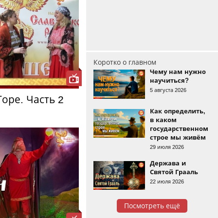
Коротко о главном
Чему нам нужно
научиться?
5 августа 2026
оре. Часть 2
Как определить,
в каком
государственном
строе мы живём
29 июля 2026
Держава и
Святой Грааль
22 июля 2026
Посмотреть ещё