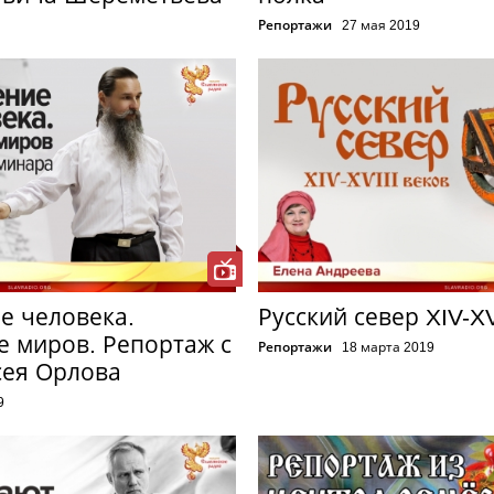
Репортажи
27 мая 2019
е человека.
Русский север XIV-XV
е миров. Репортаж с
Репортажи
18 марта 2019
сея Орлова
9