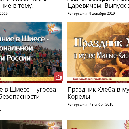
ние в тему.
Царевичем. Выпуск 
 2019
Репортажи
9 декабря 2019
 в Шиесе – угроза
Праздник Хлеба в м
безопасности
Корелы
Репортажи
7 ноября 2019
9