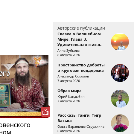
Авторские публикации
Сказка о Волшебном
Мире. Глава 3.
Удивительная жизнь
Анна Зубкова
8 августа 2026
Пространство доброты
и круговая поддержка
Александр Соколов
7 августа 2026
Образ мира
Юрий Кандыбин
7 августа 2026
Рассказы тайги. Тигр
Васька
овенского
Ольга Баранцева-Стружкина
аном
6 августа 2026