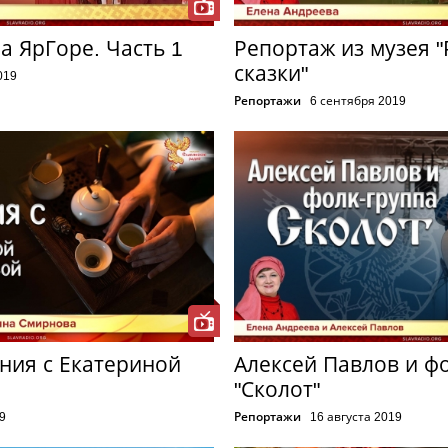
а ЯрГоре. Часть 1
Репортаж из музея 
сказки"
019
Репортажи
6 сентября 2019
ния с Екатериной
Алексей Павлов и ф
"Сколот"
9
Репортажи
16 августа 2019