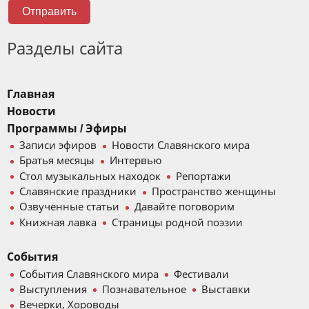
Отправить
Разделы сайта
Главная
Новости
Программы / Эфиры
Записи эфиров
Новости Славянского мира
Братья месяцы
Интервью
Стол музыкальных находок
Репортажи
Славянские праздники
Пространство женщины
Озвученные статьи
Давайте поговорим
Книжная лавка
Страницы родной поэзии
События
События Славянского мира
Фестивали
Выступления
Познавательное
Выставки
Вечерки, Хороводы