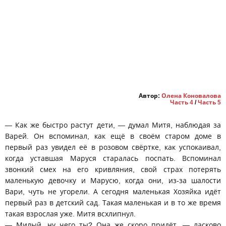
Автор:
Олена Коновалова
Часть 4
/
Часть 5
— Как же быстро растут дети, — думал Митя, наблюдая за
Варей. Он вспоминал, как ещё в своём старом доме в
первый раз увидел её в розовом свёртке, как успокаивал,
когда уставшая Маруся старалась поспать. Вспоминал
звонкий смех на его кривляния, свой страх потерять
маленькую девочку и Марусю, когда они, из-за шалости
Вари, чуть не угорели. А сегодня маленькая Хозяйка идёт
первый раз в детский сад. Такая маленькая и в то же время
такая взрослая уже. Митя всхлипнул.
— Милый, ну чего ты? Она же скоро придёт, — ласково