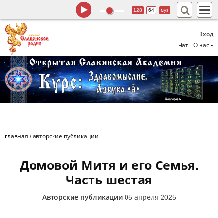
128
64
муз
Вход
Чат
О нас
главная
/
авторские публикации
Домовой Митя и его Семья.
Часть шестая
Авторские публикации
05 апреля 2025