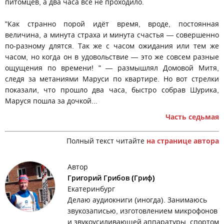
питомцев, а два часа всё не проходило.
"Как странно порой идёт время, вроде, постоянная
величина, а минута страха и минута счастья — совершенно
по-разному длятся. Так же с часом ожидания или тем же
часом, но когда он в удовольствие — это же совсем разные
ощущения по времени! " — размышлял Домовой Митя,
следя за метаниями Маруси по квартире. Но вот стрелки
показали, что прошло два часа, быстро собрав Шурика,
Маруся пошла за дочкой...
Часть седьмая
Полный текст читайте
на странице автора
Автор
Григорий Грибов (Гриф)
Екатеринбург
Делаю аудиокниги (иногда). Занимаюсь
звукозаписью, изготовлением микрофонов
и звукоусиливающей аппаратуры, спортом