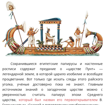
Сохранившиеся египетские папирусы и настенные
росписи содержат предание о «царстве Пунт» —
легендарной земле, в которой царило изобилие и всеобщее
процветание. Вот только где искать следы этого райского
уголка, учёные достоверно пока не знают. Главным
источником знаний о загадочном царстве можно с
уверенностью считать папирус эпохи Среднего
царства,
который был назван его первооткрывателем
В.