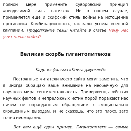
полной мере применить Суворовский принцип
«неодолимой силы натиска». Но в нашем случае,
применяется ещё и скифский стиль войны на истощение
противника. Комбинационность, как залог успеха военной
кампании.
Продолжение темы читайте в статье
Чему нас
учит новая война?
Великая скорбь гигантопитеков
Кадр из фильма «Книга джунглей»
Постоянные читатели моего сайта могут заметить, что
я иногда обращаю ваше внимание на необычную для
научного мира сентиментальность. Приверженцы жёстких
научных фактов и непреложных истин порой поражают нас
ничем не оправданным обращением к эмоционально
окрашенным выводам. И не скажешь, что это плохо, зато
точно неожиданно.
Вот вам ещё один пример. Гигантопитеки — самые