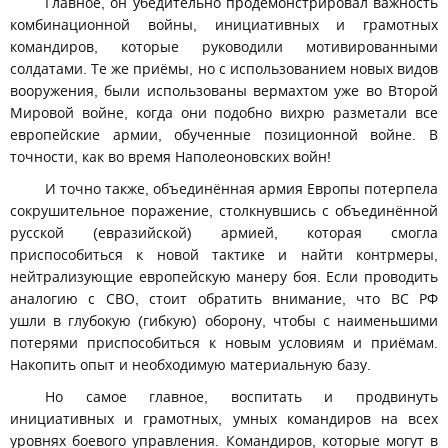
Главное, он убедительно продемонстрировал важность
комбинационной войны, инициативных и грамотных
командиров, которые руководили мотивированными
солдатами. Те же приёмы, но с использованием новых видов
вооружения, были использованы вермахтом уже во Второй
Мировой войне, когда они подобно вихрю разметали все
европейские армии, обученные позиционной войне. В
точности, как во время Наполеоновских войн!
И точно также, объединённая армия Европы потерпела
сокрушительное поражение, столкнувшись с объединённой
русской (евразийской) армией, которая смогла
приспособиться к новой тактике и найти контрмеры,
нейтрализующие европейскую манеру боя. Если проводить
аналогию с СВО, стоит обратить внимание, что ВС РФ
ушли в глубокую (гибкую) оборону, чтобы с наименьшими
потерями приспособиться к новым условиям и приёмам.
Накопить опыт и необходимую материальную базу.
Но самое главное, воспитать и продвинуть
инициативных и грамотных, умных командиров на всех
уровнях боевого управления. Командиров, которые могут в