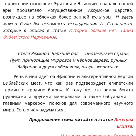
территории нынешних Эритреи и Эфиопии в начале нашей
эры процветало могущественное Аксумское царство,
возникшее на обломках более ранней культуры.
И здесь
можно было бы вспомнить исследования А. Степаненко,
которые я описал в статье
Истории больше нет. Тайна
библейского Иерусалима
.
Стела Рехмира. Верхний ряд — иноземцы из страны
Пунт, приносящие мирровое и чёрное дерево, ручных
бабуинов и других обезьянок, шкуры животных
.
Речь в ней идёт об Эфиопии и альтернативной версии
Библейских мест, что как раз подтверждает египетский
термин о «родине богов». К тому же, эта земля богата
рудниками и другими минералами, а также бабуинами —
главным маркером поисков для современного научного
мира. Есть о чём задуматься…
Продолжение темы читайте в статье
Легенды
Египта
.
Интересная археология. Выпуск 9