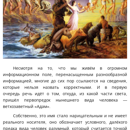
Несмотря на то, что мы живём в огромном
информационном поле, перенасыщенным разнообразной
информацией, многие до сих пор ссылаются на сведения,
которые нельзя назвать корректными. И в первую
очередь речь идёт о том, откуда, из какой части света,
пришёл первопредок нынешнего вида человека —
ветхозаветный «Адам».
Собственно, это имя стало нарицательным и не имеет
реального носителя, оно обозначает условного, далёкого
предка вида человек разумный, который считается точкой