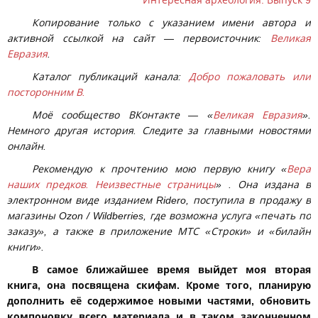
Копирование только с указанием имени автора и
активной ссылкой на сайт — первоисточник:
Великая
Евразия
.
Каталог публикаций канала:
Добро пожаловать или
посторонним В.
Моё сообщество ВКонтакте — «
Великая Евразия
».
Немного другая история.
Следите за главными новостями
онлайн.
Рекомендую к прочтению мою первую книгу «
Вера
наших предков. Неизвестные страницы
» . Она издана в
электронном виде изданием Ridero, поступила в продажу в
магазины Ozon / Wildberries, где возможна услуга «печать по
заказу», а также в приложение МТС «Строки» и «билайн
книги».
В самое ближайшее время выйдет моя вторая
книга, она посвящена скифам. Кроме того, планирую
дополнить её содержимое новыми частями, обновить
компоновку всего материала и в таком законченном