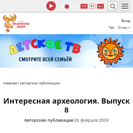
128
64
муз
Вход
Чат
О нас
главная
/
авторские публикации
Интересная археология. Выпуск
8
Авторские публикации
01 февраля 2024