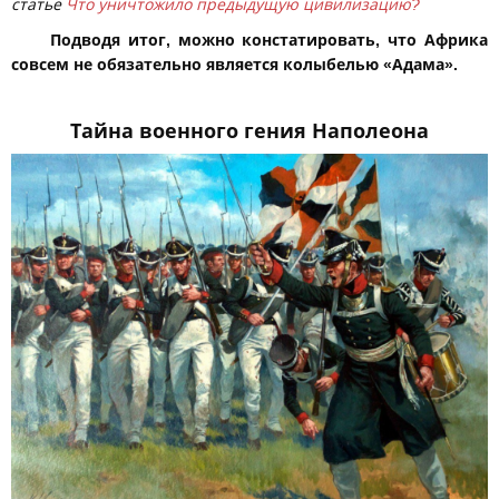
статье
Что уничтожило предыдущую цивилизацию?
Подводя итог, можно констатировать, что Африка
совсем не обязательно является колыбелью «Адама».
Тайна военного гения Наполеона