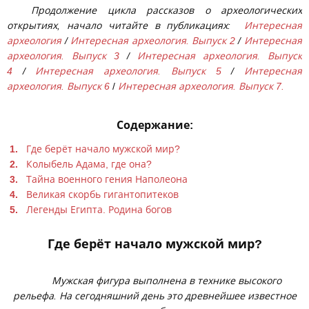
Продолжение цикла рассказов о археологических
открытиях, начало читайте в публикациях:
Интересная
археология
/
Интересная археология. Выпуск 2
/
Интересная
археология. Выпуск 3
/
Интересная археология. Выпуск
4
/
Интересная археология. Выпуск 5
/
Интересная
археология. Выпуск 6
/
Интересная археология. Выпуск 7.
Содержание:
Где берёт начало мужской мир?
Колыбель Адама, где она?
Тайна военного гения Наполеона
Великая скорбь гигантопитеков
Легенды Египта. Родина богов
Где берёт начало мужской мир?
Мужская фигура выполнена в технике высокого
рельефа. На сегодняшний день это древнейшее известное