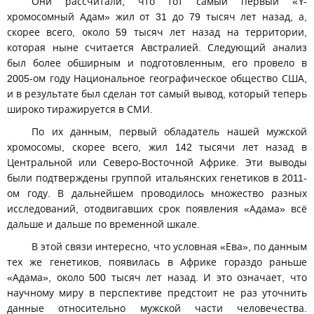
Они рассчитали, что тот самый первый «Y-
хромосомный Адам» жил от 31 до 79 тысяч лет назад, а,
скорее всего, около 59 тысяч лет назад на территории,
которая ныне считается Австралией. Следующий анализ
был более обширным и подготовленным, его провело в
2005-ом году Национальное географическое общество США,
и в результате был сделан тот самый вывод, который теперь
широко тиражируется в СМИ.
По их данным, первый обладатель нашей мужской
хромосомы, скорее всего, жил 142 тысячи лет назад в
Центральной или Северо-Восточной Африке. Эти выводы
были подтверждены группой итальянских генетиков в 2011-
ом году. В дальнейшем проводилось множество разных
исследований, отодвигавших срок появления «Адама» всё
дальше и дальше по временной шкале.
В этой связи интересно, что условная «Ева», по данным
тех же генетиков, появилась в Африке гораздо раньше
«Адама», около 500 тысяч лет назад. И это означает, что
научному миру в перспективе предстоит не раз уточнить
данные относительно мужской части человечества.