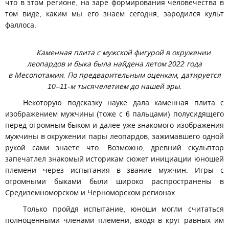
что в этом регионе, на заре формирования человечества в
том виде, каким мы его знаем сегодня, зародился культ
фаллоса.
Каменная плита с мужской фигурой в окружении
леопардов и быка была найдена летом 2022 года
в Месопотамии. По предварительным оценкам, датируется
10–11-м тысячелетием до нашей эры.
Некоторую подсказку науке дала каменная плита с
изображением мужчины (тоже с 6 пальцами) полусидящего
перед огромным быком и далее уже знакомого изображения
мужчины в окружении пары леопардов, зажимавшего одной
рукой сами знаете что. Возможно, древний скульптор
запечатлел знакомый историкам сюжет инициации юношей
племени через испытания в звание мужчин. Игры с
огромными быками были широко распространены в
Средиземноморском и Черноморском регионах.
Только пройдя испытание, юноши могли считаться
полноценными членами племени, входя в круг равных им