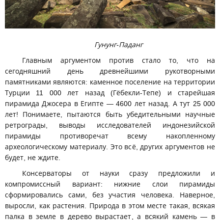
Гунунг-Паданг
Главным аргументом против стало то, что на
сегодняшний день древнейшими рукотворными
памятниками являются: каменное поселение на территории
Турции 11 000 лет назад (Гёбекли-Тепе) и старейшая
пирамида Джосера в Египте — 4600 лет назад. А тут 25 000
лет! Понимаете, пытаются быть убедительными научные
ретрограды, выводы исследователей индонезийской
пирамиды противоречат всему накопленному
археологическому материалу. Это всё, других аргументов не
будет, не ждите.
Консерваторы от науки сразу предложили и
компромиссный вариант: нижние слои пирамиды
сформировались сами, без участия человека. Наверное,
выросли, как растения. Природа в этом месте такая, всякая
палка в земле в дерево вырастает, а всякий камень — в