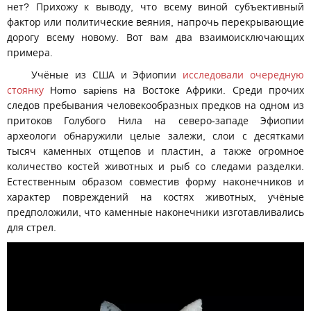
нет? Прихожу к выводу, что всему виной субъективный
фактор или политические веяния, напрочь перекрывающие
дорогу всему новому. Вот вам два взаимоисключающих
примера.
Учёные из США и Эфиопии
исследовали очередную
стоянку
Homo sapiens на Востоке Африки. Среди прочих
следов пребывания человекообразных предков на одном из
притоков Голубого Нила на северо-западе Эфиопии
археологи обнаружили целые залежи, слои с десятками
тысяч каменных отщепов и пластин, а также огромное
количество костей животных и рыб со следами разделки.
Естественным образом совместив форму наконечников и
характер повреждений на костях животных, учёные
предположили, что каменные наконечники изготавливались
для стрел.