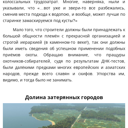
колоссальных трудозатрат. Многие, наверняка, ныли и
указывали, что «…вот уже и звери-то все разбежались,
сменив места подхода к водопою, и вообще, может лучше по
старинке замаскируемся под кусты?»
Мало того, что строители должны были принадлежать к
большой общности племён с прекрасной организацией и
строгой иерархией (в каменном-то веке!), так они должны
были иметь сведения об успешном применении подобных
приёмов охоты. Обращаю внимание, что пращуры
охотников-собирателей, судя по результатам ДНК-тестов,
были далёкими предками многих европейских и азиатских
народов, прежде всего славян и скифов. Упорства им,
видимо, и тогда было не занимать.
Долина затерянных городов