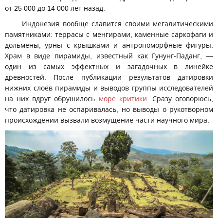
от 25 000 до 14 000 лет назад.
Индонезия вообще славится своими мегалитическими
памятниками: террасы с менгирами, каменные саркофаги и
дольмены, урны с крышками и антропоморфные фигуры.
Храм в виде пирамиды, известный как Гунунг-Паданг, —
один из самых эффектных и загадочных в линейке
древностей. После публикации результатов датировки
нижних слоёв пирамиды и выводов группы исследователей
на них вдруг обрушилось
море критики
. Сразу оговорюсь,
что датировка не оспаривалась, но выводы о рукотворном
происхождении вызвали возмущение части научного мира.