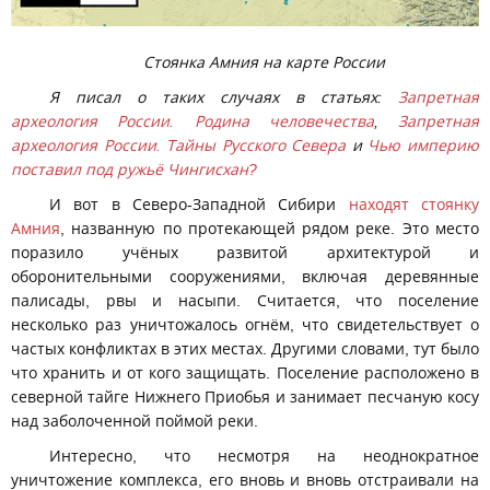
Стоянка Амния на карте России
Я писал о таких случаях в статьях:
Запретная
археология России. Родина человечества
,
Запретная
археология России. Тайны Русского Севера
и
Чью империю
поставил под ружьё Чингисхан?
И вот в Северо-Западной Сибири
находят стоянку
Амния
, названную по протекающей рядом реке. Это место
поразило учёных развитой архитектурой и
оборонительными сооружениями, включая деревянные
палисады, рвы и насыпи. Считается, что поселение
несколько раз уничтожалось огнём, что свидетельствует о
частых конфликтах в этих местах. Другими словами, тут было
что хранить и от кого защищать. Поселение расположено в
северной тайге Нижнего Приобья и занимает песчаную косу
над заболоченной поймой реки.
Интересно, что несмотря на неоднократное
уничтожение комплекса, его вновь и вновь отстраивали на