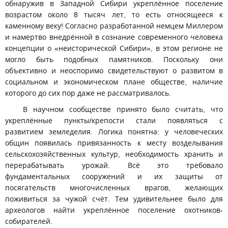
обнаружив в Западной Сибири укреплённое поселение
возрастом около 8 тысяч лет, то есть относящееся к
каменному веку! Согласно разработанной немцем Миллером
и намертво внедрённой в сознание современного человека
концепции о «неисторической Сибири», в этом регионе не
могло быть подобных памятников. Поскольку они
объективно и неоспоримо свидетельствуют о развитом в
социальном и экономическом плане обществе, наличие
которого до сих пор даже не рассматривалось.
В научном сообществе принято было считать, что
укреплённые пункты/крепости стали появляться с
развитием земледелия. Логика понятна: у человеческих
общин появилась привязанность к месту возделывания
сельскохозяйственных культур, необходимость хранить и
перерабатывать урожай. Всё это требовало
фундаментальных сооружений и их защиты от
посягательств многочисленных врагов, желающих
поживиться за чужой счёт. Тем удивительнее было для
археологов найти укреплённое поселение охотников-
собирателей.