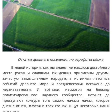
Остатки древнего поселения на аэрофотосъёмке
В новой истории, как мы знаем, не нашлось достойного
места русам и славянам. Их деяния приписаны другим,
зачастую вымышленным народам, а истинная летопись
событий древнего мира и средневековья искажена до
неузнаваемости. И всё-таки, несмотря на блокаду
политизированного научного сообщества, нет-нет да
проступают контуры того самого начала начал, которое
днём с огнём, плутая в трёх соснах, ищут некоторые наши
историки.