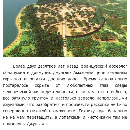
Более двух десятков лет назад французский археолог
обнаружил в дремучих джунглях Амазонии цепь земляных
курганов и остатки древних дорог. Время основательно
постаралось скрыть от любопытных глаз следы
человеческой жизнедеятельности, если там что-то и было,
всё затянуло грунтом и настолько заросло непролазными
джунглями, что разобраться и произвести раскопки не было
совершенно никакой возможности. Технику туда банально
не на чем перетащить, а лопатками и кисточками там не
помашешь. Джунгли-с.