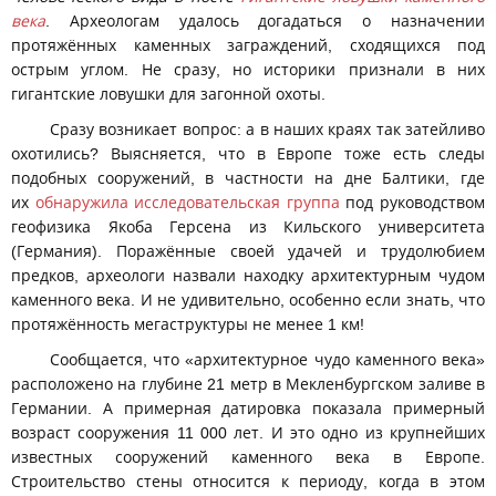
века
. Археологам удалось догадаться о назначении
протяжённых каменных заграждений, сходящихся под
острым углом. Не сразу, но историки признали в них
гигантские ловушки для загонной охоты.
Сразу возникает вопрос: а в наших краях так затейливо
охотились? Выясняется, что в Европе тоже есть следы
подобных сооружений, в частности на дне Балтики, где
их
обнаружила исследовательская группа
под руководством
геофизика Якоба Герсена из Кильского университета
(Германия). Поражённые своей удачей и трудолюбием
предков, археологи назвали находку архитектурным чудом
каменного века. И не удивительно, особенно если знать, что
протяжённость мегаструктуры не менее 1 км!
Сообщается, что «архитектурное чудо каменного века»
расположено на глубине 21 метр в Мекленбургском заливе в
Германии. А примерная датировка показала примерный
возраст сооружения 11 000 лет. И это одно из крупнейших
известных сооружений каменного века в Европе.
Строительство стены относится к периоду, когда в этом