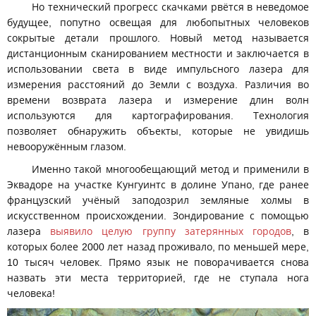
Но технический прогресс скачками рвётся в неведомое
будущее, попутно освещая для любопытных человеков
сокрытые детали прошлого. Новый метод называется
дистанционным сканированием местности и заключается в
использовании света в виде импульсного лазера для
измерения расстояний до Земли с воздуха. Различия во
времени возврата лазера и измерение длин волн
используются для картографирования. Технология
позволяет обнаружить объекты, которые не увидишь
невооружённым глазом.
Именно такой многообещающий метод и применили в
Эквадоре на участке Кунгуинтс в долине Упано, где ранее
французский учёный заподозрил земляные холмы в
искусственном происхождении. Зондирование с помощью
лазера
выявило целую группу затерянных городов
, в
которых более 2000 лет назад проживало, по меньшей мере,
10 тысяч человек. Прямо язык не поворачивается снова
назвать эти места территорией, где не ступала нога
человека!