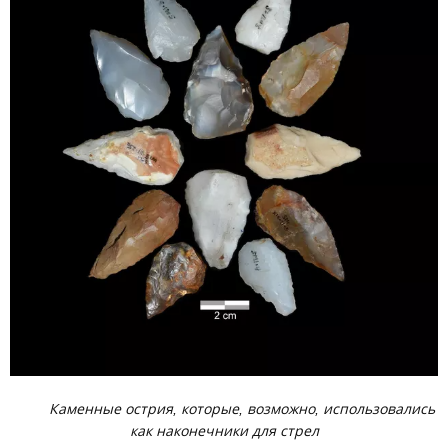
Каменные острия, которые, возможно, использовались
как наконечники для стрел