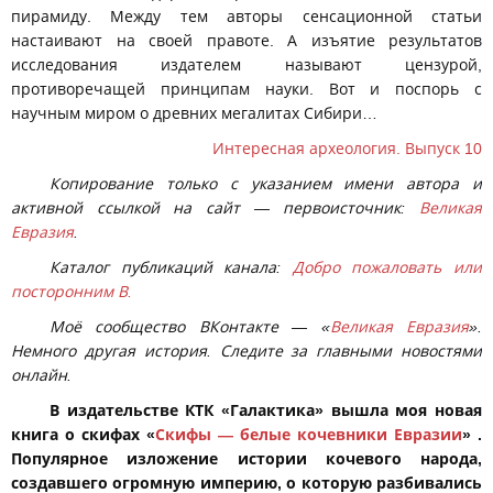
пирамиду. Между тем авторы сенсационной статьи
настаивают на своей правоте. А изъятие результатов
исследования издателем называют цензурой,
противоречащей принципам науки. Вот и поспорь с
научным миром о древних мегалитах Сибири…
Интересная археология. Выпуск 10
Копирование только с указанием имени автора и
активной ссылкой на сайт — первоисточник:
Великая
Евразия
.
Каталог публикаций канала:
Добро пожаловать или
посторонним В.
Моё сообщество ВКонтакте — «
Великая Евразия
».
Немного другая история.
Следите за главными новостями
онлайн.
В издательстве КТК «Галактика» вышла моя новая
книга о скифах «
Скифы — белые кочевники Евразии
» .
Популярное изложение истории кочевого народа,
создавшего огромную империю, о которую разбивались