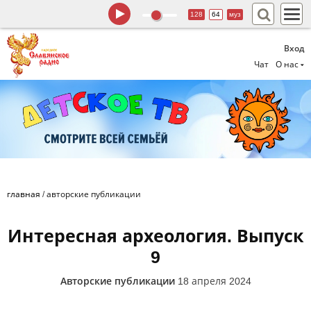
128
64
муз
Вход
Чат
О нас
главная
/
авторские публикации
Интересная археология. Выпуск
9
Авторские публикации
18 апреля 2024