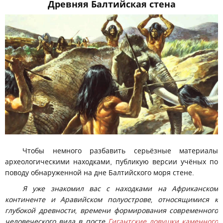
Древняя Балтийская стена
Чтобы немного разбавить серьёзные материалы
археологическими находками, публикую версии учёных по
поводу обнаруженной на дне Балтийского моря стене.
Я уже знакомил вас с находками на Африканском
континенте и Аравийском полуострове, относящимися к
глубокой древности, времени формирования современного
человеческого вида в посте
Гигантские ловушки каменного