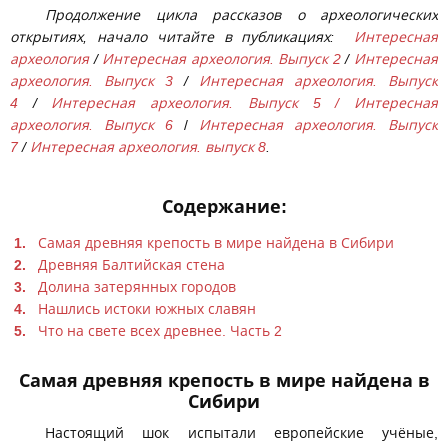
Продолжение цикла рассказов о археологических
открытиях, начало читайте в публикациях:
Интересная
археология
/
Интересная археология. Выпуск 2
/
Интересная
археология. Выпуск 3
/
Интересная археология. Выпуск
4
/
Интересная археология. Выпуск 5
/
Интересная
археология. Выпуск 6
/
Интересная археология. Выпуск
7
/
Интересная археология. выпуск 8
.
Содержание:
Самая древняя крепость в мире найдена в Сибири
Древняя Балтийская стена
Долина затерянных городов
Нашлись истоки южных славян
Что на свете всех древнее. Часть 2
Самая древняя крепость в мире найдена в
Сибири
Настоящий шок испытали европейские учёные,