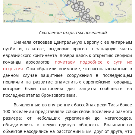
Скопление открытых поселений
Сначала отвоевав Центральную Европу с её янтарным
путём и, в итоге, выдворив врагов в западную часть
евразийского континента. Возвращаясь к открытию сводной
команды археологов,
почитаем подробнее о сути их
открытия
. Они обратили внимание, что использованные в
данном случае защитные сооружения в последующем
повлияли на развитие знаменитых европейских городищ,
которые были построены для защиты сообществ на
последних этапах бронзового века.
Выявленные во внутренних бассейнах реки Тисы более
100 поселений представляли собой связь поселений разного
размера: от небольших укреплений до мегагородов,
объединялись в некую единую общность. Большинство
объектов находились на расстоянии 5 км. друг от друга, что