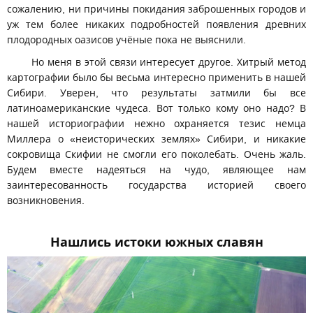
сожалению, ни причины покидания заброшенных городов и
уж тем более никаких подробностей появления древних
плодородных оазисов учёные пока не выяснили.
Но меня в этой связи интересует другое. Хитрый метод
картографии было бы весьма интересно применить в нашей
Сибири. Уверен, что результаты затмили бы все
латиноамериканские чудеса. Вот только кому оно надо? В
нашей историографии нежно охраняется тезис немца
Миллера о «неисторических землях» Сибири, и никакие
сокровища Скифии не смогли его поколебать. Очень жаль.
Будем вместе надеяться на чудо, являющее нам
заинтересованность государства историей своего
возникновения.
Нашлись истоки южных славян