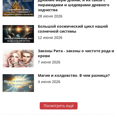
Древние меры длины, и их связь с
пирамидами и шедеврами древнего
зодчества
28 июня 2026
Большой космический цикл нашей
солнечной системы
12 июня 2026
Законы Рита - законы о чистоте рода и
крови
7 июня 2026
Магия и колдовство. В чем разница?
4 июня 2026
Посмотреть ещё