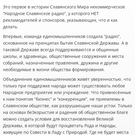
Это первое в истории Славянского Мира некоммерческое
"Народное Славянское радио", у которого НЕТ
рекламодателей и спонсоров, указывающих, что и как
делать.
Впервые, команда единомышленников создала "радио",
основанное на принципах бытия Славянской Державы. А в
таковой Державе всегда поддерживаются и общинные
школы, и здравницы, общественные сооружения и места
собраний, назначенные правления, дружина и другие
необходимые в жизни общества формирования.
Объединение единомышленников живёт уверенностью, что
только при поддержке народа может существовать любое
Народное предприятие или учреждение. Что привнесённые
к нам понятия "бизнес" и "конкуренция", не приемлемы в
Славянском обществе, как разрушающие наши устои. Только
на основах беЗкорыстия и радения об общественном благе
можно создать условия для восстановления Великой
Державы, в которой будут процветать Рода и Народы,
живущие по Совести в Ладу с Природой. Где не будет места