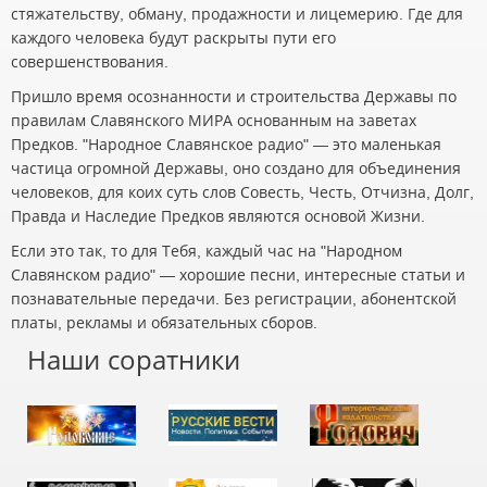
стяжательству, обману, продажности и лицемерию. Где для
каждого человека будут раскрыты пути его
совершенствования.
Пришло время осознанности и строительства Державы по
правилам Славянского МИРА основанным на заветах
Предков. "Народное Славянское радио" — это маленькая
частица огромной Державы, оно создано для объединения
человеков, для коих суть слов Совесть, Честь, Отчизна, Долг,
Правда и Наследие Предков являются основой Жизни.
Если это так, то для Тебя, каждый час на "Народном
Славянском радио" — хорошие песни, интересные статьи и
познавательные передачи. Без регистрации, абонентской
платы, рекламы и обязательных сборов.
Наши соратники