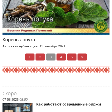
Корень лопуха
Авторские публикации
11 сентября 2021
1
2
3
4
5
>
Скоро
07-08-2026
08:00
Как работают современные биржи